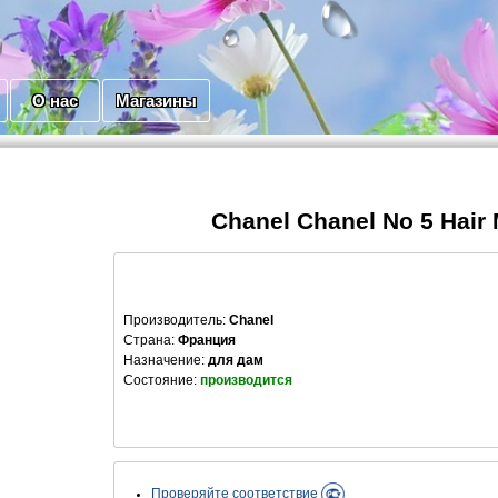
О нас
Магазины
Chanel Chanel No 5 Hair 
Производитель
:
Chanel
Страна:
Франция
Назначение:
для дам
Состояние:
производится
Проверяйте соответствие