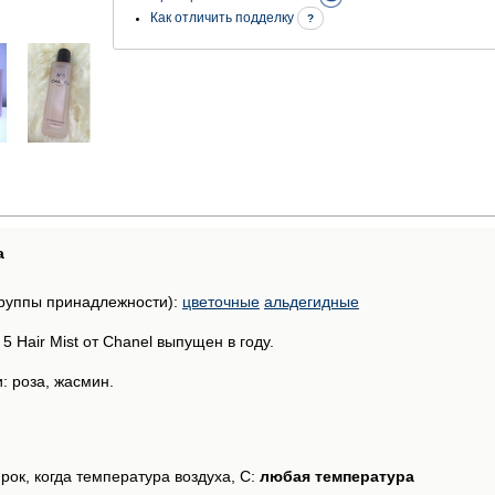
Как отличить подделку
?
а
руппы принадлежности):
цветочные
альдегидные
 Hair Mist от Chanel выпущен в году.
: роза, жасмин.
рок, когда температура воздуха, С:
любая температура