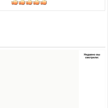
Недавно вы
смотрели: