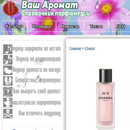
Каталог
Словарь
Новости
Тесты
FAQ
Главная
»
Chanel