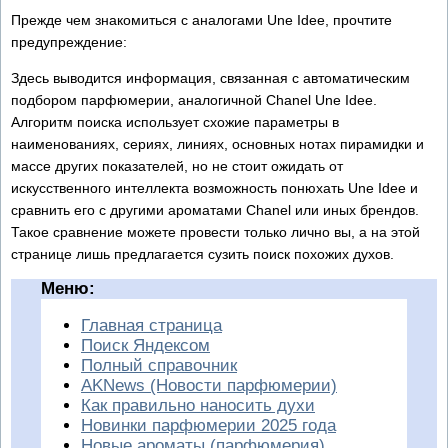
Прежде чем знакомиться с аналогами Une Idee, прочтите
предупреждение:
Здесь выводится информация, связанная с автоматическим
подбором парфюмерии, аналогичной Chanel Une Idee.
Алгоритм поиска использует схожие параметры в
наименованиях, сериях, линиях, основных нотах пирамидки и
массе других показателей, но не стоит ожидать от
искусственного интеллекта возможность понюхать Une Idee и
сравнить его с другими ароматами Chanel или иных брендов.
Такое сравнение можете провести только лично вы, а на этой
странице лишь предлагается сузить поиск похожих духов.
Меню:
Главная страница
Поиск Яндексом
Полный справочник
AKNews (Новости парфюмерии)
Как правильно наносить духи
Новинки парфюмерии 2025 года
Новые ароматы (парфюмерия)