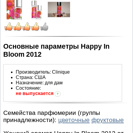
Основные параметры Happy In
Bloom 2012
Производитель
:
Clinique
Страна:
США
Назначение:
для дам
Состояние:
не выпускается
?
Семейства парфюмерии (группы
принадлежности):
цветочные
фруктовые