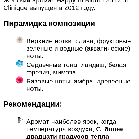
Женский аромат Happy In Bloom 2012 от
Clinique выпущен в 2012 году.
Пирамидка композиции
Верхние нотки: слива, фруктовые,
зеленые и водные (акватические)
ноты.
Сердечные тона: ландвш, белая
фрезия, мимоза.
Базовые ноты: амбра, древесные
ноты.
Рекомендации:
Аромат наиболее ярок, когда
температура воздуха, С:
более
двадцати градусов тепла