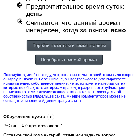
Предпочтительное время суток:
день
Считается, что данный аромат
интересен, когда за окном:
ясно
Перейти к отзывам и комментариям
Подобрать похожий аромат
Пожалуйста, имейте в виду, что, оставляя комментарий, отзыв или вопрос
о Happy In Bloom 2012 от Clinique, вы подтверждаете, что выражаете
исключительно собственное мнение, не используете материалов, на
которые не обладаете авторским правом, и разрешаете публикацию
написанного вами. Опубликованное становится интеллектуальной
собственностью владельцев сайта. Мнение комментаторов может не
совпадать с мнением Администрации сайта.
Обсуждение духов
:
0
Рейтинг:
4.0
проголосовало
1
.
Оставьте свой комментарий, отзыв или задайте вопрос: