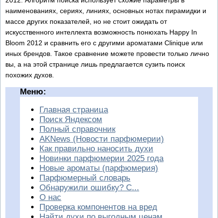
наименованиях, сериях, линиях, основных нотах пирамидки и
массе других показателей, но не стоит ожидать от
искусственного интеллекта возможность понюхать Happy In
Bloom 2012 и сравнить его с другими ароматами Clinique или
иных брендов. Такое сравнение можете провести только лично
вы, а на этой странице лишь предлагается сузить поиск
похожих духов.
Меню:
Главная страница
Поиск Яндексом
Полный справочник
AKNews (Новости парфюмерии)
Как правильно наносить духи
Новинки парфюмерии 2025 года
Новые ароматы (парфюмерия)
Парфюмерный словарь
Обнаружили ошибку? С...
О нас
Проверка компонентов на вред
Найти духи по выгодным ценам