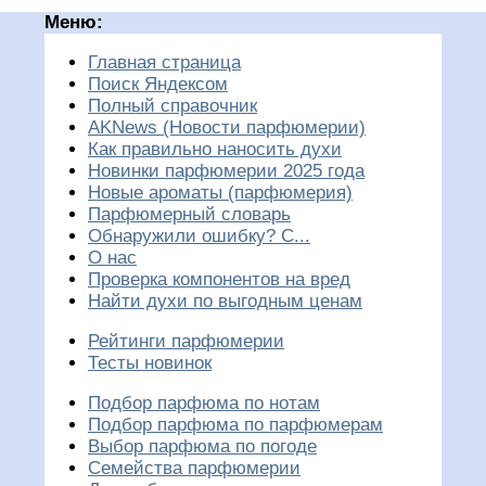
Меню:
Главная страница
Поиск Яндексом
Полный справочник
AKNews (Новости парфюмерии)
Как правильно наносить духи
Новинки парфюмерии 2025 года
Новые ароматы (парфюмерия)
Парфюмерный словарь
Обнаружили ошибку? С...
О нас
Проверка компонентов на вред
Найти духи по выгодным ценам
Рейтинги парфюмерии
Тесты новинок
Подбор парфюма по нотам
Подбор парфюма по парфюмерам
Выбор парфюма по погоде
Семейства парфюмерии