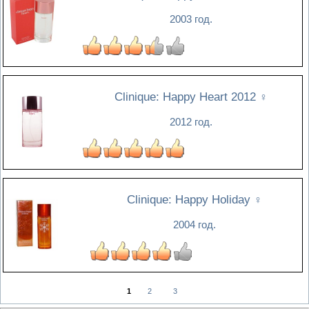
2003 год.
Clinique: Happy Heart 2012
♀
2012 год.
Clinique: Happy Holiday
♀
2004 год.
1
2
3