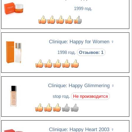
1999 год.
Clinique: Happy for Women
♀
1998 год.
Отзывов: 1
Clinique: Happy Glimmering
♀
stop год.
Не производится
Clinique: Happy Heart 2003
♀