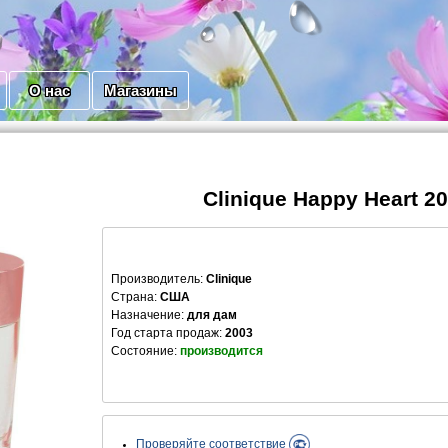
О нас
Магазины
Clinique Happy Heart 2
Производитель
:
Clinique
Страна:
США
Назначение:
для дам
Год старта продаж:
2003
Состояние:
производится
Проверяйте соответствие