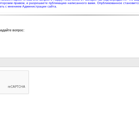
вторским правом, и разрешаете публикацию написанного вами. Опубликованное становитс
ать с мнением Администрации сайта.
задайте вопрос: