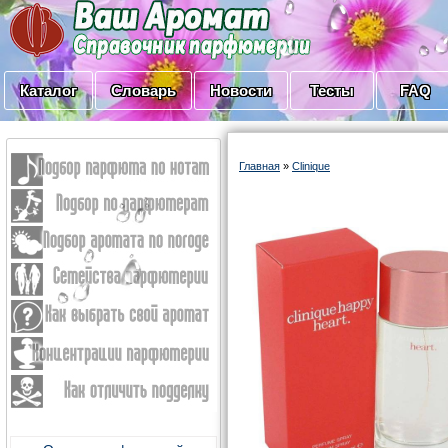
Каталог
Словарь
Новости
Тесты
FAQ
Главная
»
Clinique