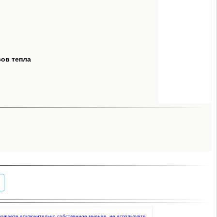
сов тепла
выражаете исключительно собственное мнение, не используете