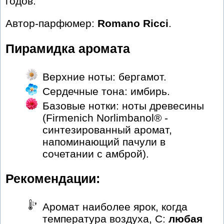
годов.
Автор-парфюмер:
Romano Ricci
.
Пирамидка аромата
Верхние ноты: бергамот.
Сердечные тона: имбирь.
Базовые нотки: ноты древесины
(Firmenich Norlimbanol® -
синтезированный аромат,
напоминающий пачули в
сочетании с амброй).
Рекомендации:
Аромат наиболее ярок, когда
температура воздуха, С:
любая