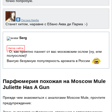
точно попробую.
Оксана Кирба
Станет хитом, наравне с Ебано Аква ди Парма :-)
Serg
Автор сайта
- О, как приятно пахнет от вас московским ослом (ну, или
полуослом)!
Вангую безумную популярность аромата в России
Парфюмерия похожая на Moscow Mule
Juliette Has A Gun
Прежде чем знакомиться с аналогами Moscow Mule, прочтите
предупреждение:
Здесь выводится информация, связанная с автоматическим