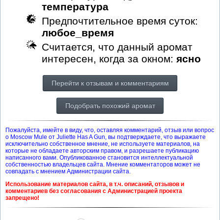
температура
Предпочтительное время суток:
любое_время
Считается, что данный аромат
интересен, когда за окном:
ясно
Перейти к отзывам и комментариям
Подобрать похожий аромат
Пожалуйста, имейте в виду, что, оставляя комментарий, отзыв или вопрос
о Moscow Mule от Juliette Has A Gun, вы подтверждаете, что выражаете
исключительно собственное мнение, не используете материалов, на
которые не обладаете авторским правом, и разрешаете публикацию
написанного вами. Опубликованное становится интеллектуальной
собственностью владельцев сайта. Мнение комментаторов может не
совпадать с мнением Администрации сайта.
Использование материалов сайта, в т.ч. описаний, отзывов и
комментариев без согласования с Администрацией проекта
запрещено!