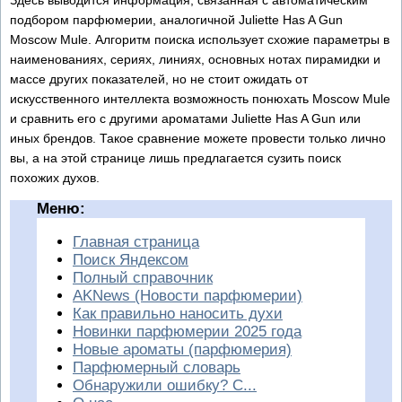
подбором парфюмерии, аналогичной Juliette Has A Gun
Moscow Mule. Алгоритм поиска использует схожие параметры в
наименованиях, сериях, линиях, основных нотах пирамидки и
массе других показателей, но не стоит ожидать от
искусственного интеллекта возможность понюхать Moscow Mule
и сравнить его с другими ароматами Juliette Has A Gun или
иных брендов. Такое сравнение можете провести только лично
вы, а на этой странице лишь предлагается сузить поиск
похожих духов.
Меню:
Главная страница
Поиск Яндексом
Полный справочник
AKNews (Новости парфюмерии)
Как правильно наносить духи
Новинки парфюмерии 2025 года
Новые ароматы (парфюмерия)
Парфюмерный словарь
Обнаружили ошибку? С...