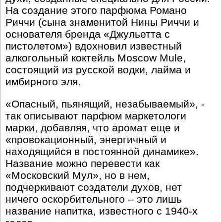
На создание этого парфюма Романо
Риччи (сына знаменитой Нины Риччи и
основателя бренда «Джульетта с
пистолетом») вдохновил известный
алкогольный коктейль Moscow Mule,
состоящий из русской водки, лайма и
имбирного эля.
«Опасный, пьянящий, незабываемый», -
так описывают парфюм маркетологи
марки, добавляя, что аромат еще и
«провокационный, энергичный и
находящийся в постоянной динамике».
Название можно перевести как
«Московский Мул», но в нем,
подчеркивают создатели духов, нет
ничего оскорбительного – это лишь
название напитка, известного с 1940-х