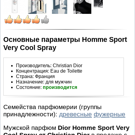
Основные параметры Homme Sport
Very Cool Spray
Производитель
:
Christian Dior
Концентрация:
Eau de Toilette
Страна:
Франция
Назначение:
для мужчин
Состояние:
производится
Семейства парфюмерии (группы
принадлежности):
древесные
фужерные
Мужской парфюм
Dior Homme Sport Very
Cool Spray от Christian Dior
в продаже с