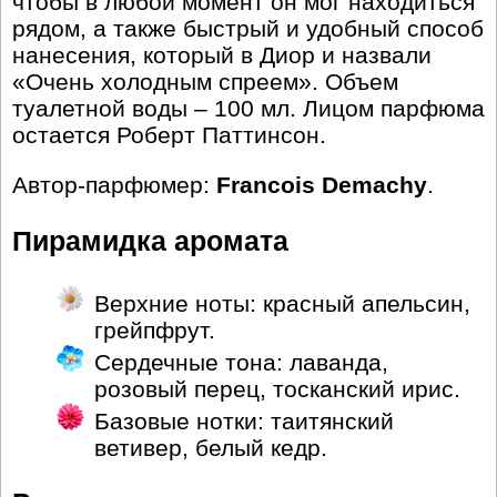
чтобы в любой момент он мог находиться
рядом, а также быстрый и удобный способ
нанесения, который в Диор и назвали
«Очень холодным спреем». Объем
туалетной воды – 100 мл. Лицом парфюма
остается Роберт Паттинсон.
Автор-парфюмер:
Francois Demachy
.
Пирамидка аромата
Верхние ноты: красный апельсин,
грейпфрут.
Сердечные тона: лаванда,
розовый перец, тосканский ирис.
Базовые нотки: таитянский
ветивер, белый кедр.