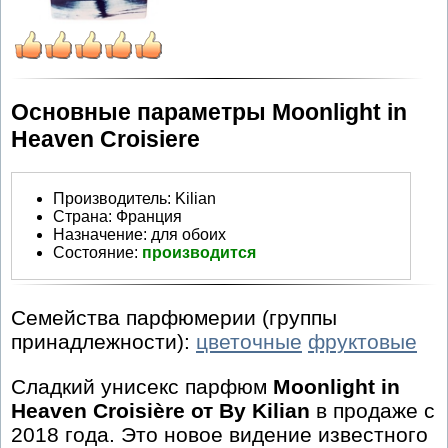
Основные параметры Moonlight in
Heaven Croisiere
Производитель
:
Kilian
Страна:
Франция
Назначение:
для обоих
Состояние:
производится
Семейства парфюмерии (группы
принадлежности):
цветочные
фруктовые
Сладкий унисекс парфюм
Moonlight in
Heaven Croisière от By Kilian
в продаже с
2018 года. Это новое видение известного