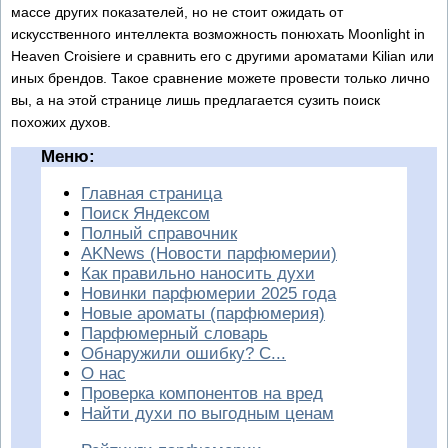
массе других показателей, но не стоит ожидать от
искусственного интеллекта возможность понюхать Moonlight in
Heaven Croisiere и сравнить его с другими ароматами Kilian или
иных брендов. Такое сравнение можете провести только лично
вы, а на этой странице лишь предлагается сузить поиск
похожих духов.
Меню:
Главная страница
Поиск Яндексом
Полный справочник
AKNews (Новости парфюмерии)
Как правильно наносить духи
Новинки парфюмерии 2025 года
Новые ароматы (парфюмерия)
Парфюмерный словарь
Обнаружили ошибку? С...
О нас
Проверка компонентов на вред
Найти духи по выгодным ценам