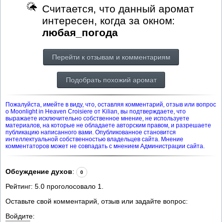
Считается, что данный аромат
интересен, когда за окном:
любая_погода
Перейти к отзывам и комментариям
Подобрать похожий аромат
Пожалуйста, имейте в виду, что, оставляя комментарий, отзыв или вопрос
о Moonlight in Heaven Croisiere от Kilian, вы подтверждаете, что
выражаете исключительно собственное мнение, не используете
материалов, на которые не обладаете авторским правом, и разрешаете
публикацию написанного вами. Опубликованное становится
интеллектуальной собственностью владельцев сайта. Мнение
комментаторов может не совпадать с мнением Администрации сайта.
Обсуждение духов
:
0
Рейтинг:
5.0
проголосовало
1
.
Оставьте свой комментарий, отзыв или задайте вопрос:
Войдите: