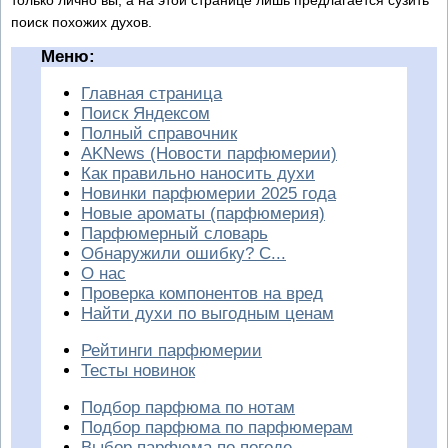
поиск похожих духов.
Меню:
Главная страница
Поиск Яндексом
Полный справочник
AKNews (Новости парфюмерии)
Как правильно наносить духи
Новинки парфюмерии 2025 года
Новые ароматы (парфюмерия)
Парфюмерный словарь
Обнаружили ошибку? С...
О нас
Проверка компонентов на вред
Найти духи по выгодным ценам
Рейтинги парфюмерии
Тесты новинок
Подбор парфюма по нотам
Подбор парфюма по парфюмерам
Выбор парфюма по погоде