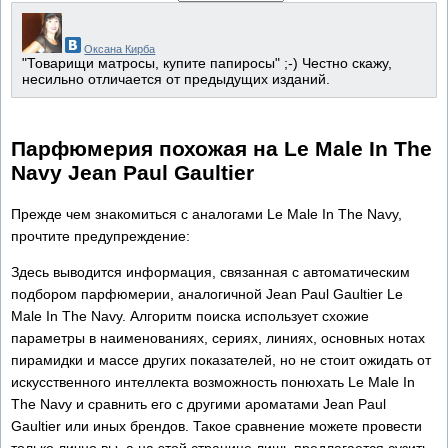
Оксана Кирба
"Товарищи матросы, купите папиросы" ;-) Честно скажу,
несильно отличается от предыдущих изданий.
Парфюмерия похожая на Le Male In The
Navy Jean Paul Gaultier
Прежде чем знакомиться с аналогами Le Male In The Navy,
прочтите предупреждение:
Здесь выводится информация, связанная с автоматическим
подбором парфюмерии, аналогичной Jean Paul Gaultier Le
Male In The Navy. Алгоритм поиска использует схожие
параметры в наименованиях, сериях, линиях, основных нотах
пирамидки и массе других показателей, но не стоит ожидать от
искусственного интеллекта возможность понюхать Le Male In
The Navy и сравнить его с другими ароматами Jean Paul
Gaultier или иных брендов. Такое сравнение можете провести
только лично вы, а на этой странице лишь предлагается сузить