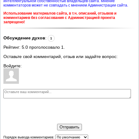
интеллектуальной собственностью владельцев сайта. Мнение
комментаторов может не совпадать с мнением Администрации сайта.
Использование материалов сайта, в т.ч. описаний, отзывов и
комментариев без согласования с Администрацией проекта
запрещено!
Обсуждение духов
:
1
Рейтинг:
5.0
проголосовало
1
.
Оставьте свой комментарий, отзыв или задайте вопрос:
Войдите:
Отправить
Порядок вывода комментариев: