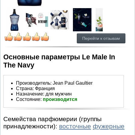
Перейти к отзывам
Основные параметры Le Male In
The Navy
Производитель
:
Jean Paul Gaultier
Страна:
Франция
Назначение:
для мужчин
Состояние:
производится
Семейства парфюмерии (группы
принадлежности):
восточные
фужерные