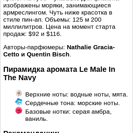
изображены моряки, занимающиеся
армреслингом. Чуть ниже красотка в
стиле пин-ап. Объемы: 125 м 200
миллилитров. Цена на момент старта
продаж: $92 и $116.
Авторы-парфюмеры:
Nathalie Gracia-
Cetto и Quentin Bisch
.
Пирамидка аромата Le Male In
The Navy
Верхние ноты: водные ноты, мята.
Сердечные тона: морские ноты.
Базовые нотки: серая амбра,
ваниль.