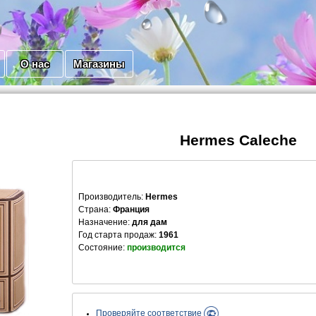
О нас
Магазины
Hermes Caleche
Производитель
:
Hermes
Страна:
Франция
Назначение:
для дам
Год старта продаж:
1961
Состояние:
производится
Проверяйте соответствие