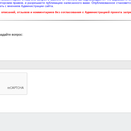
вторским правом, и разрешаете публикацию написанного вами. Опубликованное становитс
ать с мнением Администрации сайта.
ч. описаний, отзывов и комментариев без согласования с Администрацией проекта запр
задайте вопрос: