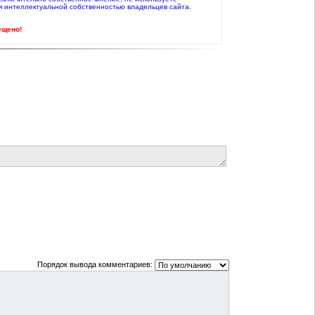
я интеллектуальной собственностью владельцев сайта.
ещено!
Порядок вывода комментариев: