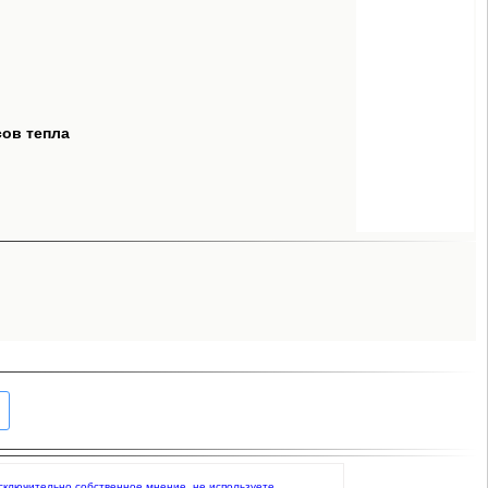
сов тепла
 исключительно собственное мнение, не используете