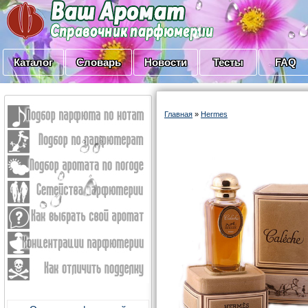
Каталог
Словарь
Новости
Тесты
FAQ
Главная
»
Hermes