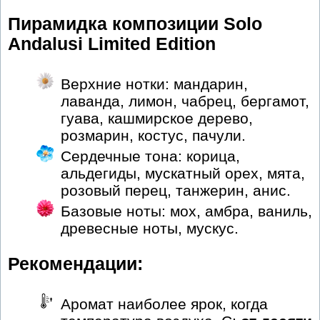
Пирамидка композиции Solo
Andalusi Limited Edition
Верхние нотки: мандарин,
лаванда, лимон, чабрец, бергамот,
гуава, кашмирское дерево,
розмарин, костус, пачули.
Сердечные тона: корица,
альдегиды, мускатный орех, мята,
розовый перец, танжерин, анис.
Базовые ноты: мох, амбра, ваниль,
древесные ноты, мускус.
Рекомендации:
Аромат наиболее ярок, когда