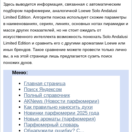
Здесь выводится информация, связанная с автоматическим
подбором парфюмерии, аналогичной Loewe Solo Andalusi
Limited Edition. Алгоритм поиска использует схожие параметры
в наименованиях, сериях, линиях, основных нотах пирамидки и
массе других показателей, но не стоит ожидать от
искусственного интеллекта возможность понюхать Solo Andalusi
Limited Edition и сравнить его с другими ароматами Loewe или
иных брендов. Такое сравнение можете провести только лично
вы, а на этой странице лишь предлагается сузить поиск
похожих духов.
Меню:
Главная страница
Поиск Яндексом
Полный справочник
AKNews (Новости парфюмерии)
Как правильно наносить духи
Новинки парфюмерии 2025 года
Новые ароматы (парфюмерия)
Парфюмерный словарь
Обнаружили ошибку? С...