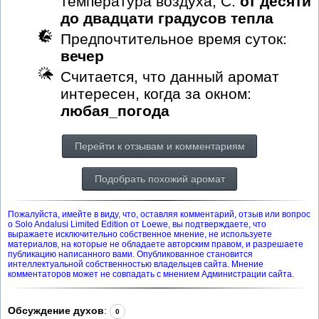
температура воздуха, С:
от десяти
до двадцати градусов тепла
Предпочтительное время суток:
вечер
Считается, что данный аромат
интересен, когда за окном:
любая_погода
Перейти к отзывам и комментариям
Подобрать похожий аромат
Пожалуйста, имейте в виду, что, оставляя комментарий, отзыв или вопрос
о Solo Andalusi Limited Edition от Loewe, вы подтверждаете, что
выражаете исключительно собственное мнение, не используете
материалов, на которые не обладаете авторским правом, и разрешаете
публикацию написанного вами. Опубликованное становится
интеллектуальной собственностью владельцев сайта. Мнение
комментаторов может не совпадать с мнением Администрации сайта.
Обсуждение духов
:
0