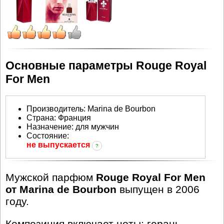
Основные параметры Rouge Royal
For Men
Производитель
:
Marina de Bourbon
Страна:
Франция
Назначение:
для мужчин
Состояние:
не выпускается
?
Мужской парфюм
Rouge Royal For Men
от Marina de Bourbon
выпущен в 2006
году.
Композиция включает ноты: герань,