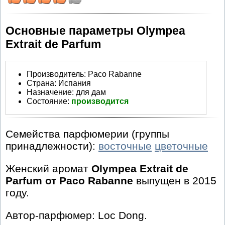
Основные параметры Olympea
Extrait de Parfum
Производитель
:
Paco Rabanne
Страна:
Испания
Назначение:
для дам
Состояние:
производится
Семейства парфюмерии (группы
принадлежности):
восточные
цветочные
Женский аромат
Olympea Extrait de
Parfum от Paco Rabanne
выпущен в 2015
году.
Автор-парфюмер: Loc Dong.