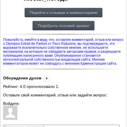
Перейти к отзывам и комментариям
Подобрать похожий аромат
Пожалуйста, имейте в виду, что, оставляя комментарий, отзыв или вопрос
о Olympea Extrait de Parfum от Paco Rabanne, вы подтверждаете, что
выражаете исключительно собственное мнение, не используете
материалов, на которые не обладаете авторским правом, и разрешаете
публикацию написанного вами. Опубликованное становится
интеллектуальной собственностью владельцев сайта. Мнение
комментаторов может не совпадать с мнением Администрации сайта.
Обсуждение духов
:
0
Рейтинг:
4.0
проголосовало
1
.
Оставьте свой комментарий, отзыв или задайте вопрос:
Войдите: