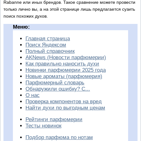
Rabanne или иных брендов. Такое сравнение можете провести
только лично вы, а на этой странице лишь предлагается сузить
поиск похожих духов.
Меню:
Главная страница
Поиск Яндексом
Полный справочник
AKNews (Новости парфюмерии)
Как правильно наносить духи
Новинки парфюмерии 2025 года
Новые ароматы (парфюмерия)
Парфюмерный словарь
Обнаружили ошибку? С...
О нас
Проверка компонентов на вред
Найти духи по выгодным ценам
Рейтинги парфюмерии
Тесты новинок
Подбор парфюма по нотам