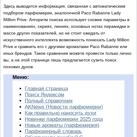
Здесь выводится информация, связанная с автоматическим
подбором парфюмерии, аналогичной Paco Rabanne Lady
Million Prive. Алгоритм поиска использует схожие параметры в
наименованиях, сериях, линиях, основных нотах пирамидки и
массе других показателей, но не стоит ожидать от
искусственного интеллекта возможность понюхать Lady Million
Prive и сравнить его с другими ароматами Paco Rabanne или
иных брендов. Такое сравнение можете провести только лично
вы, а на этой странице лишь предлагается сузить поиск
похожих духов.
Меню:
Главная страница
Поиск Яндексом
Полный справочник
AKNews (Новости парфюмерии)
Как правильно наносить духи
Новинки парфюмерии 2025 года
Новые ароматы (парфюмерия)
Парфюмерный словарь