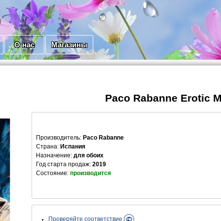
О нас
Магазины
Paco Rabanne Erotic 
Производитель
:
Paco Rabanne
Страна:
Испания
Назначение:
для обоих
Год старта продаж:
2019
Состояние:
производится
Проверяйте соответствие