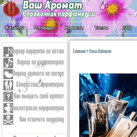
Каталог
Словарь
Новости
Тесты
FAQ
Главная
»
Paco Rabanne