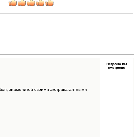
Недавно вы
смотрели:
tion, знаменитой своими экстравагантными