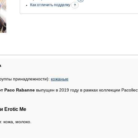
Как отличить подделку
?
а
руппы принадлежности):
кожаные
 от Paco Rabanne
выпущен в 2019 году в рамках коллекции Pacollec
 Erotic Me
: кожа, молоко.