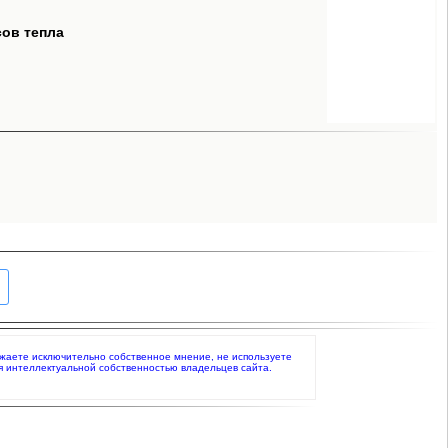
сов тепла
ражаете исключительно собственное мнение, не используете
я интеллектуальной собственностью владельцев сайта.