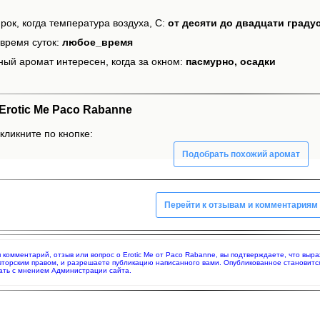
рок, когда температура воздуха, С:
от десяти до двадцати граду
время суток:
любое_время
ный аромат интересен, когда за окном:
пасмурно, осадки
rotic Me Paco Rabanne
 кликните по кнопке:
Подобрать похожий аромат
Перейти к отзывам и комментариям
яя комментарий, отзыв или вопрос о Erotic Me от Paco Rabanne, вы подтверждаете, что вы
вторским правом, и разрешаете публикацию написанного вами. Опубликованное становитс
ать с мнением Администрации сайта.