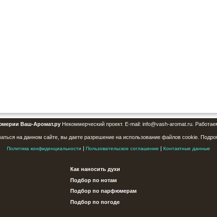
юмерии Ваш-Аромат.ру
Некоммерческий проект. E-mail: info@vash-aromat.ru. Работае
аться на данном сайте, вы даете разрешение на использование файлов cookie. Подро
|
|
Политика конфиденциальности
Пользовательское соглашение
Контактные данные
Как наносить духи
Подбор по нотам
Подбор по парфюмерам
Подбор по погоде