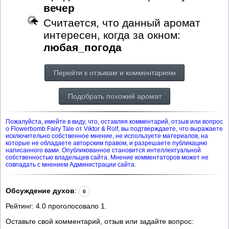
вечер
Считается, что данный аромат
интересен, когда за окном:
любая_погода
Перейти к отзывам и комментариям
Подобрать похожий аромат
Пожалуйста, имейте в виду, что, оставляя комментарий, отзыв или вопрос
о Flowerbomb Fairy Tale от Viktor & Rolf, вы подтверждаете, что выражаете
исключительно собственное мнение, не используете материалов, на
которые не обладаете авторским правом, и разрешаете публикацию
написанного вами. Опубликованное становится интеллектуальной
собственностью владельцев сайта. Мнение комментаторов может не
совпадать с мнением Администрации сайта.
Обсуждение духов
:
0
Рейтинг:
4.0
проголосовало
1
.
Оставьте свой комментарий, отзыв или задайте вопрос: