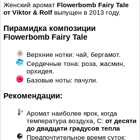
Женский аромат
Flowerbomb Fairy Tale
от Viktor & Rolf
выпущен в 2013 году.
Пирамидка композиции
Flowerbomb Fairy Tale
Верхние нотки: чай, бергамот.
Сердечные тона: роза, жасмин,
орхидея.
Базовые ноты: пачули.
Рекомендации:
Аромат наиболее ярок, когда
температура воздуха, С:
от десяти
до двадцати градусов тепла
Предпочтительное время суток: