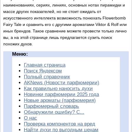
наименованиях, сериях, линиях, основных нотах пирамидки и
массе других показателей, но не стоит ожидать от
искусственного интеллекта возможность понюхать Flowerbomb
Fairy Tale и сравнить его с другими ароматами Viktor & Rolf или
иных брендов. Такое сравнение можете провести только лично
вы, а на этой странице лишь предлагается сузить поиск
похожих духов.
Меню:
Главная страница
Поиск Яндексом
Полный справочник
AKNews (Новости парфюмерии)
Как правильно наносить духи
Новинки парфюмерии 2025 года
Новые ароматы (парфюмерия)
Парфюмерный словарь
Обнаружили ошибку? С...
О нас
Проверка компонентов на вред
Найти духи по выгодным ценам