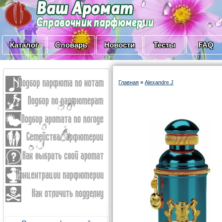
Каталог
Словарь
Новости
Тесты
FAQ
Главная
»
Alexandre J