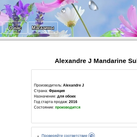
О нас
Магазины
Alexandre J Mandarine Su
Производитель
:
Alexandre J
Страна:
Франция
Назначение:
для обоих
Год старта продаж:
2016
Состояние:
производится
Проверяйте соответствие