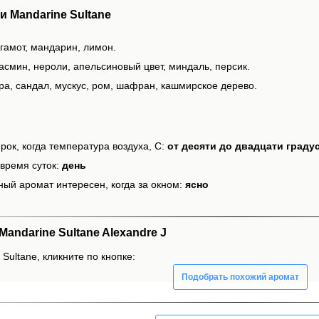
 Mandarine Sultane
гамот, мандарин, лимон.
асмин, нероли, апельсиновый цвет, миндаль, персик.
ра, сандал, мускус, ром, шафран, кашмирское дерево.
рок, когда температура воздуха, С:
от десяти до двадцати граду
время суток:
день
ный аромат интересен, когда за окном:
ясно
ndarine Sultane Alexandre J
Sultane, кликните по кнопке:
Подобрать похожий аромат