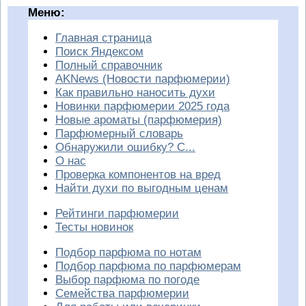
Меню:
Главная страница
Поиск Яндексом
Полный справочник
AKNews (Новости парфюмерии)
Как правильно наносить духи
Новинки парфюмерии 2025 года
Новые ароматы (парфюмерия)
Парфюмерный словарь
Обнаружили ошибку? С...
О нас
Проверка компонентов на вред
Найти духи по выгодным ценам
Рейтинги парфюмерии
Тесты новинок
Подбор парфюма по нотам
Подбор парфюма по парфюмерам
Выбор парфюма по погоде
Семейства парфюмерии