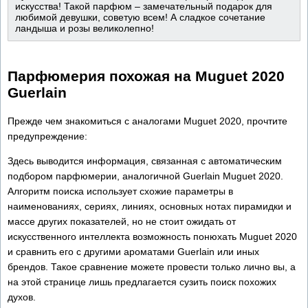
искусства! Такой парфюм – замечательный подарок для
любимой девушки, советую всем! А сладкое сочетание
ландыша и розы великолепно!
Парфюмерия похожая на Muguet 2020
Guerlain
Прежде чем знакомиться с аналогами Muguet 2020, прочтите
предупреждение:
Здесь выводится информация, связанная с автоматическим
подбором парфюмерии, аналогичной Guerlain Muguet 2020.
Алгоритм поиска использует схожие параметры в
наименованиях, сериях, линиях, основных нотах пирамидки и
массе других показателей, но не стоит ожидать от
искусственного интеллекта возможность понюхать Muguet 2020
и сравнить его с другими ароматами Guerlain или иных
брендов. Такое сравнение можете провести только лично вы, а
на этой странице лишь предлагается сузить поиск похожих
духов.