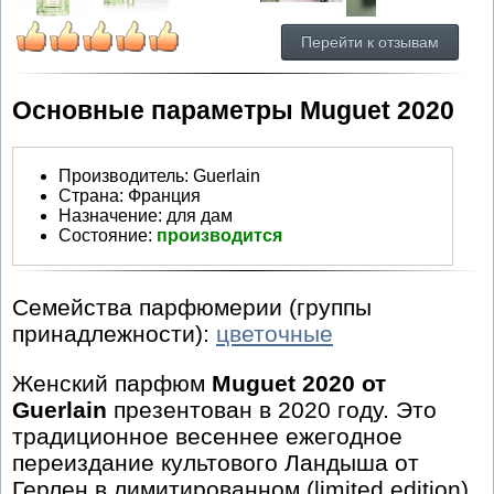
Перейти к отзывам
Основные параметры Muguet 2020
Производитель
:
Guerlain
Страна:
Франция
Назначение:
для дам
Состояние:
производится
Семейства парфюмерии (группы
принадлежности):
цветочные
Женский парфюм
Muguet 2020 от
Guerlain
презентован в 2020 году. Это
традиционное весеннее ежегодное
переиздание культового Ландыша от
Герлен в лимитированном (limited edition)