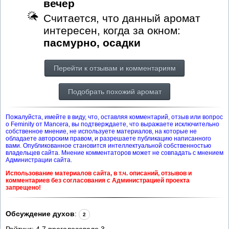
вечер
Считается, что данный аромат
интересен, когда за окном:
пасмурно, осадки
Перейти к отзывам и комментариям
Подобрать похожий аромат
Пожалуйста, имейте в виду, что, оставляя комментарий, отзыв или вопрос
о Feminity от Mancera, вы подтверждаете, что выражаете исключительно
собственное мнение, не используете материалов, на которые не
обладаете авторским правом, и разрешаете публикацию написанного
вами. Опубликованное становится интеллектуальной собственностью
владельцев сайта. Мнение комментаторов может не совпадать с мнением
Администрации сайта.
Использование материалов сайта, в т.ч. описаний, отзывов и
комментариев без согласования с Администрацией проекта
запрещено!
Обсуждение духов
:
2
Рейтинг:
4.7
проголосовало
3
.