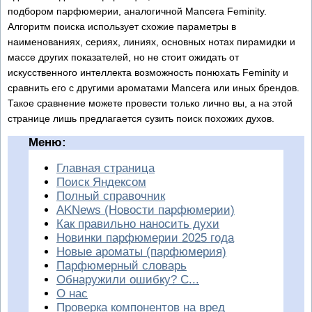
подбором парфюмерии, аналогичной Mancera Feminity.
Алгоритм поиска использует схожие параметры в
наименованиях, сериях, линиях, основных нотах пирамидки и
массе других показателей, но не стоит ожидать от
искусственного интеллекта возможность понюхать Feminity и
сравнить его с другими ароматами Mancera или иных брендов.
Такое сравнение можете провести только лично вы, а на этой
странице лишь предлагается сузить поиск похожих духов.
Меню:
Главная страница
Поиск Яндексом
Полный справочник
AKNews (Новости парфюмерии)
Как правильно наносить духи
Новинки парфюмерии 2025 года
Новые ароматы (парфюмерия)
Парфюмерный словарь
Обнаружили ошибку? С...
О нас
Проверка компонентов на вред