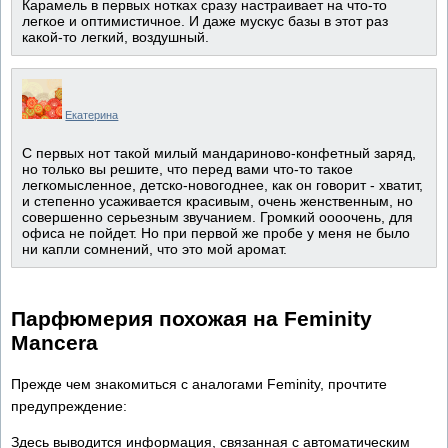
Карамель в первых нотках сразу настраивает на что-то
легкое и оптимистичное. И даже мускус базы в этот раз
какой-то легкий, воздушный.
Екатерина
С первых нот такой милый мандариново-конфетный заряд,
но только вы решите, что перед вами что-то такое
легкомысленное, детско-новогоднее, как он говорит - хватит,
и степенно усаживается красивым, очень женственным, но
совершенно серьезным звучанием. Громкий оооочень, для
офиса не пойдет. Но при первой же пробе у меня не было
ни капли сомнений, что это мой аромат.
Парфюмерия похожая на Feminity
Mancera
Прежде чем знакомиться с аналогами Feminity, прочтите
предупреждение:
Здесь выводится информация, связанная с автоматическим