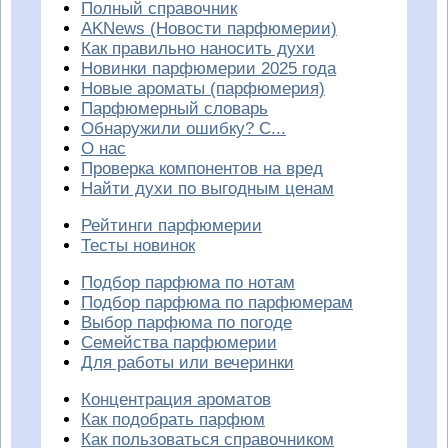
Полный справочник
AKNews (Новости парфюмерии)
Как правильно наносить духи
Новинки парфюмерии 2025 года
Новые ароматы (парфюмерия)
Парфюмерный словарь
Обнаружили ошибку? С...
О нас
Проверка компонентов на вред
Найти духи по выгодным ценам
Рейтинги парфюмерии
Тесты новинок
Подбор парфюма по нотам
Подбор парфюма по парфюмерам
Выбор парфюма по погоде
Семейства парфюмерии
Для работы или вечеринки
Концентрация ароматов
Как подобрать парфюм
Как пользоваться справочником