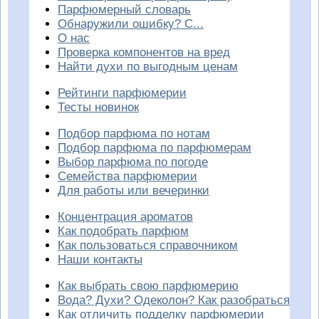
Парфюмерный словарь
Обнаружили ошибку? С...
О нас
Проверка компонентов на вред
Найти духи по выгодным ценам
Рейтинги парфюмерии
Тесты новинок
Подбор парфюма по нотам
Подбор парфюма по парфюмерам
Выбор парфюма по погоде
Семейства парфюмерии
Для работы или вечеринки
Концентрация ароматов
Как подобрать парфюм
Как пользоваться справочником
Наши контакты
Как выбрать свою парфюмерию
Вода? Духи? Одеколон? Как разобраться
Как отличить подделку парфюмерии