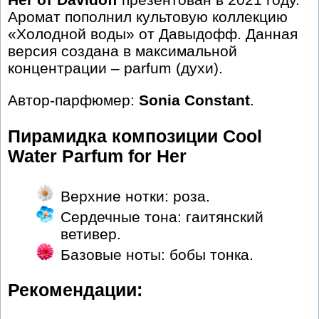
Аромат пополнил культовую коллекцию
«Холодной воды» от Давыдофф. Данная
версия создана в максимальной
концентрации – parfum (духи).
Автор-парфюмер:
Sonia Constant
.
Пирамидка композиции Cool
Water Parfum for Her
Верхние нотки: роза.
Сердечные тона: гаитянский
ветивер.
Базовые ноты: бобы тонка.
Рекомендации: