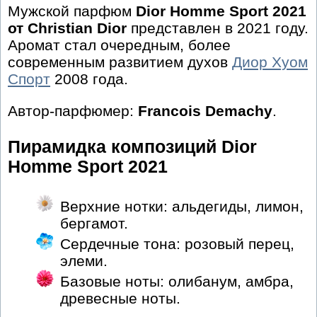
Мужской парфюм
Dior Homme Sport 2021
от Christian Dior
представлен в 2021 году.
Аромат стал очередным, более
современным развитием духов
Диор Хуом
Спорт
2008 года.
Автор-парфюмер:
Francois Demachy
.
Пирамидка композиций Dior
Homme Sport 2021
Верхние нотки: альдегиды, лимон,
бергамот.
Сердечные тона: розовый перец,
элеми.
Базовые ноты: олибанум, амбра,
древесные ноты.