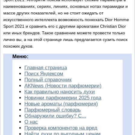
наименованиях, сериях, линиях, основных нотах пирамидки и
массе других показателей, но не стоит ожидать от
искусственного интеллекта возможность понюхать Dior Homme
Sport 2021 и сравнить его с другими ароматами Christian Dior
или иных брендов. Такое сравнение можете провести только
лично вы, а на этой странице лишь предлагается сузить поиск
похожих духов.
Меню:
Главная страница
Поиск Яндексом
Полный справочник
AKNews (Новости парфюмерии)
Как правильно наносить духи
Новинки парфюмерии 2025 года
Новые ароматы (парфюмерия)
Парфюмерный словарь
Обнаружили ошибку? С...
О нас
Проверка компонентов на вред
Найти духи по выгодным ценам