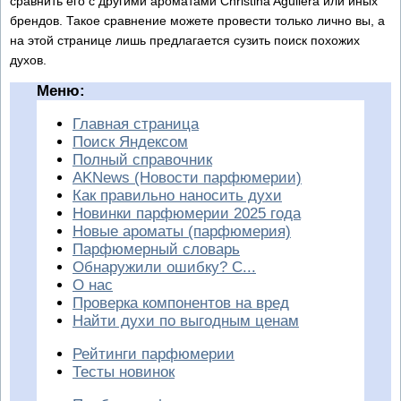
сравнить его с другими ароматами Christina Aguilera или иных
брендов. Такое сравнение можете провести только лично вы, а
на этой странице лишь предлагается сузить поиск похожих
духов.
Меню:
Главная страница
Поиск Яндексом
Полный справочник
AKNews (Новости парфюмерии)
Как правильно наносить духи
Новинки парфюмерии 2025 года
Новые ароматы (парфюмерия)
Парфюмерный словарь
Обнаружили ошибку? С...
О нас
Проверка компонентов на вред
Найти духи по выгодным ценам
Рейтинги парфюмерии
Тесты новинок