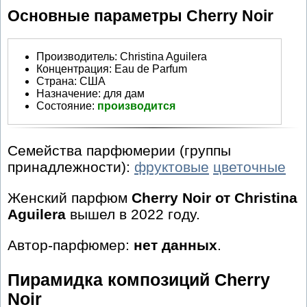
Основные параметры Cherry Noir
Производитель
:
Christina Aguilera
Концентрация:
Eau de Parfum
Страна:
США
Назначение:
для дам
Состояние:
производится
Семейства парфюмерии (группы
принадлежности):
фруктовые
цветочные
Женский парфюм
Cherry Noir от Christina
Aguilera
вышел в 2022 году.
Автор-парфюмер:
нет данных
.
Пирамидка композиций Cherry
Noir