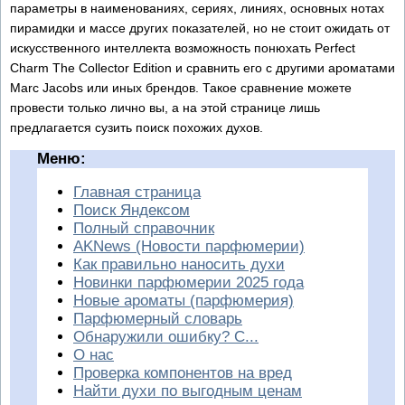
параметры в наименованиях, сериях, линиях, основных нотах
пирамидки и массе других показателей, но не стоит ожидать от
искусственного интеллекта возможность понюхать Perfect
Charm The Collector Edition и сравнить его с другими ароматами
Marc Jacobs или иных брендов. Такое сравнение можете
провести только лично вы, а на этой странице лишь
предлагается сузить поиск похожих духов.
Меню:
Главная страница
Поиск Яндексом
Полный справочник
AKNews (Новости парфюмерии)
Как правильно наносить духи
Новинки парфюмерии 2025 года
Новые ароматы (парфюмерия)
Парфюмерный словарь
Обнаружили ошибку? С...
О нас
Проверка компонентов на вред
Найти духи по выгодным ценам