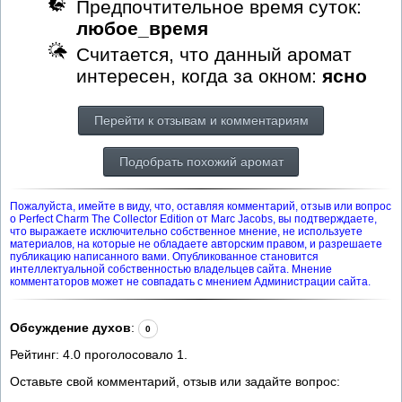
Предпочтительное время суток:
любое_время
Считается, что данный аромат
интересен, когда за окном:
ясно
Перейти к отзывам и комментариям
Подобрать похожий аромат
Пожалуйста, имейте в виду, что, оставляя комментарий, отзыв или вопрос
о Perfect Charm The Collector Edition от Marc Jacobs, вы подтверждаете,
что выражаете исключительно собственное мнение, не используете
материалов, на которые не обладаете авторским правом, и разрешаете
публикацию написанного вами. Опубликованное становится
интеллектуальной собственностью владельцев сайта. Мнение
комментаторов может не совпадать с мнением Администрации сайта.
Обсуждение духов
:
0
Рейтинг:
4.0
проголосовало
1
.
Оставьте свой комментарий, отзыв или задайте вопрос: