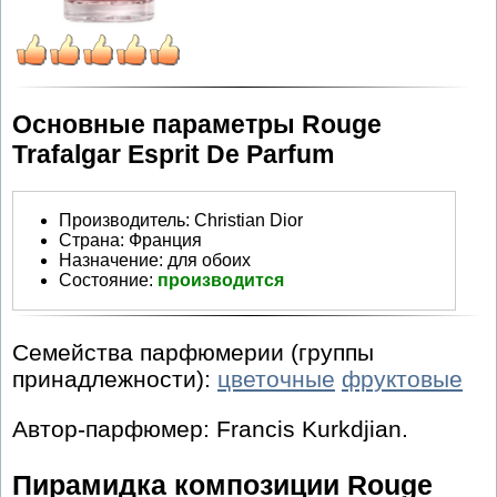
Основные параметры Rouge
Trafalgar Esprit De Parfum
Производитель
:
Christian Dior
Страна:
Франция
Назначение:
для обоих
Состояние:
производится
Семейства парфюмерии (группы
принадлежности):
цветочные
фруктовые
Автор-парфюмер: Francis Kurkdjian.
Пирамидка композиции Rouge