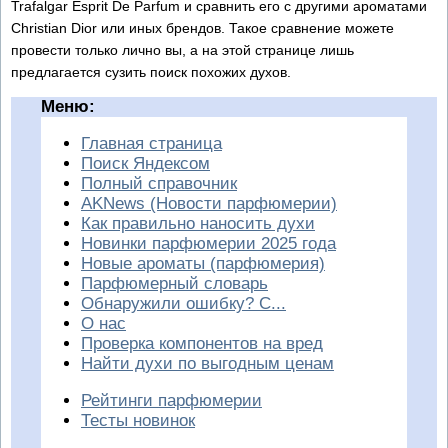
Trafalgar Esprit De Parfum и сравнить его с другими ароматами
Christian Dior или иных брендов. Такое сравнение можете
провести только лично вы, а на этой странице лишь
предлагается сузить поиск похожих духов.
Меню:
Главная страница
Поиск Яндексом
Полный справочник
AKNews (Новости парфюмерии)
Как правильно наносить духи
Новинки парфюмерии 2025 года
Новые ароматы (парфюмерия)
Парфюмерный словарь
Обнаружили ошибку? С...
О нас
Проверка компонентов на вред
Найти духи по выгодным ценам
Рейтинги парфюмерии
Тесты новинок