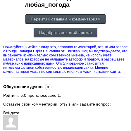
любая_погода
Перейти к отзывам и комментариям
Подобрать похожий аромат
Пожалуйста, имейте в виду, что, оставляя комментарий, отзыв или вопрос
о Rouge Trafalgar Esprit De Parfum от Christian Dior, вы подтверждаете, что
выражаете исключительно собственное мнение, не используете
материалов, на которые не обладаете авторским правом, и разрешаете
публикацию написанного вами. Опубликованное становится
интеллектуальной собственностью владельцев сайта. Мнение
комментаторов может не совпадать с мнением Администрации сайта.
Обсуждение духов
:
0
Рейтинг:
5.0
проголосовало
1
.
Оставьте свой комментарий, отзыв или задайте вопрос:
Войдите: