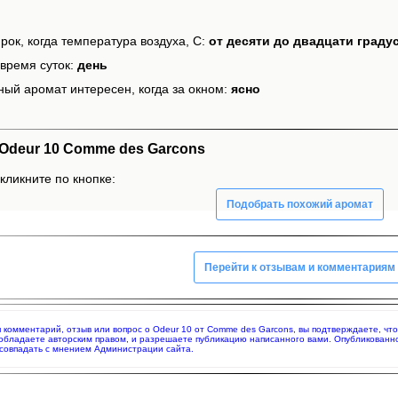
рок, когда температура воздуха, С:
от десяти до двадцати граду
время суток:
день
ный аромат интересен, когда за окном:
ясно
Odeur 10 Comme des Garcons
кликните по кнопке:
Подобрать похожий аромат
Перейти к отзывам и комментариям
яя комментарий, отзыв или вопрос о Odeur 10 от Comme des Garcons, вы подтверждаете, ч
 обладаете авторским правом, и разрешаете публикацию написанного вами. Опубликованн
совпадать с мнением Администрации сайта.