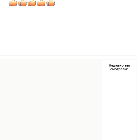
Недавно вы
смотрели: