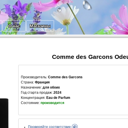
О нас
Магазины
Comme des Garcons Odeu
Производитель
:
Comme des Garcons
Страна:
Франция
Назначение:
для обоих
Год старта продаж:
2024
Концентрация:
Eau de Parfum
Состояние:
производится
Проверяйте соответствие