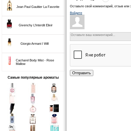
Оставьте свой комментарий, отзыв или 
Jean Paul Gaultier La Favorite
Войдите
Givenchy L’Interdit Elixir
Giorgio Armani I Will
Cacharel Body Mist - Rose
Mallow
Отправить
Самые популярные ароматы