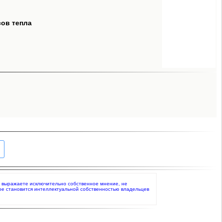
сов тепла
то выражаете исключительно собственное мнение, не
ое становится интеллектуальной собственностью владельцев