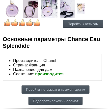
Перейти к отзывам
Основные параметры Chance Eau
Splendide
Производитель
:
Chanel
Страна:
Франция
Назначение:
для дам
Состояние:
производится
Перейти к отзывам и комментариям
Подобрать похожий аромат