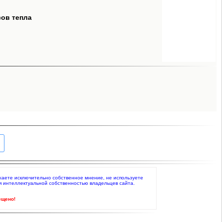
сов тепла
ражаете исключительно собственное мнение, не используете
я интеллектуальной собственностью владельцев сайта.
ещено!