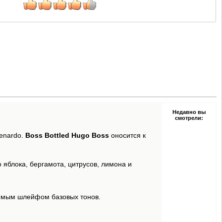
Недавно вы
смотрели:
enardo.
Boss Bottled Hugo Boss
оносится к
 яблока, бергамота, цитрусов, лимона и
ваемым шлейфом базовых тонов.