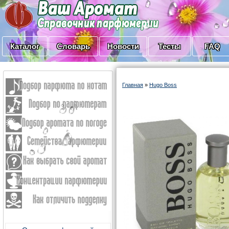
Каталог
Словарь
Новости
Тесты
FAQ
Главная
»
Hugo Boss