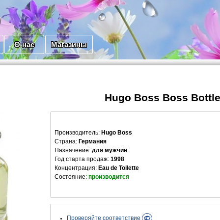
О нас
Магазины
Hugo Boss Boss Bottl
Производитель
:
Hugo Boss
Страна:
Германия
Назначение:
для мужчин
Год старта продаж:
1998
Концентрация:
Eau de Toilette
Состояние:
производится
Проверяйте соответствие