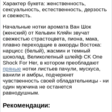
Характер букета: женственность,
сексуальность, естественность, дерзость
и свежесть.
Начальные нотки аромата Ван Шок
(женский) от Кельвин Кляйн звучат
свежестью страстоцвета, пиона, мака,
плавно переходщие в аккорды Востока:
нарцисс (белый), жасмин и темный
шоколад. Великолепный шлейф CK One
Shock For Her, в котором преобладают
пряные
нотки листьев пачули, мускуса,
ванили и амбры, подчеркнет
чувственность своей обладательницы - ни
один мужчина не останется
равнодушным.
Рекомендации: