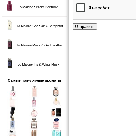
Jo Malone Scarlet Beetroot
Отправить
Jo Malone Sea Salt & Bergamot
Jo Malone Rose & Oud Leather
Jo Malone Iris & White Musk
Самые популярные ароматы