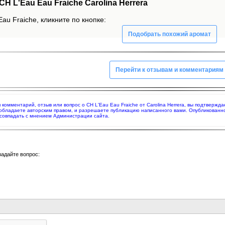
 L'Eau Eau Fraiche Carolina Herrera
au Fraiche, кликните по кнопке:
Подобрать похожий аромат
Перейти к отзывам и комментариям
я комментарий, отзыв или вопрос о CH L'Eau Eau Fraiche от Carolina Herrera, вы подтверж
 обладаете авторским правом, и разрешаете публикацию написанного вами. Опубликованн
совпадать с мнением Администрации сайта.
задайте вопрос: