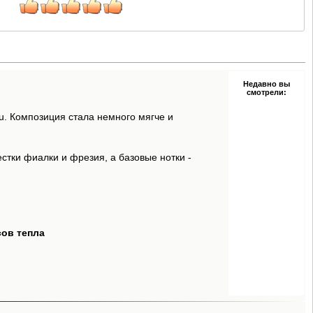
Недавно вы
смотрели:
au. Композиция стала немного мягче и
естки фиалки и фрезия, а базовые нотки -
сов тепла