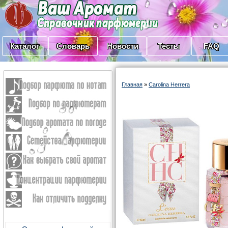
Каталог
Словарь
Новости
Тесты
FAQ
Главная
»
Carolina Herrera