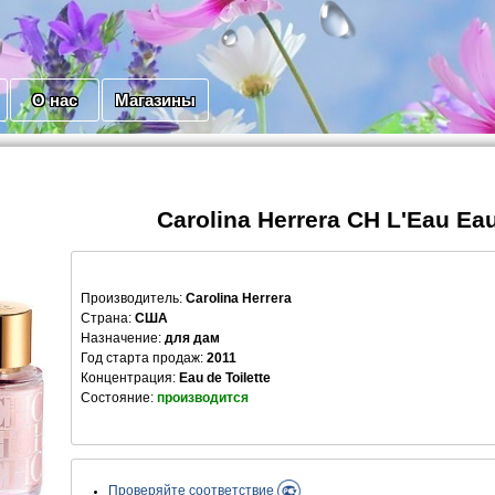
О нас
Магазины
Carolina Herrera CH L'Eau Ea
Производитель
:
Carolina Herrera
Страна:
США
Назначение:
для дам
Год старта продаж:
2011
Концентрация:
Eau de Toilette
Состояние:
производится
Проверяйте соответствие