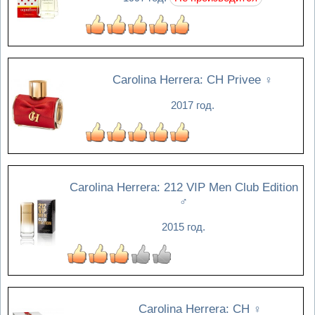
Carolina Herrera: CH Privee
♀
2017 год.
Carolina Herrera: 212 VIP Men Club Edition
♂
2015 год.
Carolina Herrera: CH
♀