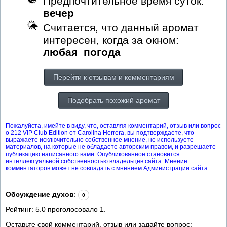
Предпочтительное время суток:
вечер
Считается, что данный аромат
интересен, когда за окном:
любая_погода
Перейти к отзывам и комментариям
Подобрать похожий аромат
Пожалуйста, имейте в виду, что, оставляя комментарий, отзыв или вопрос
о 212 VIP Club Edition от Carolina Herrera, вы подтверждаете, что
выражаете исключительно собственное мнение, не используете
материалов, на которые не обладаете авторским правом, и разрешаете
публикацию написанного вами. Опубликованное становится
интеллектуальной собственностью владельцев сайта. Мнение
комментаторов может не совпадать с мнением Администрации сайта.
Обсуждение духов
:
0
Рейтинг:
5.0
проголосовало
1
.
Оставьте свой комментарий, отзыв или задайте вопрос: