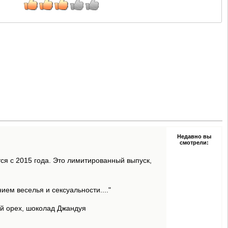
Недавно вы
смотрели:
я с 2015 года. Это лимитированный выпуск,
ием веселья и сексуальности...."
й орех, шоколад Джандуя