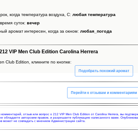
рок, когда температура воздуха, С:
любая температура
время суток:
вечер
ный аромат интересен, когда за окном:
любая_погода
 VIP Men Club Edition Carolina Herrera
n Club Edition, кликните по кнопке:
Подобрать похожий аромат
Перейти к отзывам и комментариям
я комментарий, отзыв или вопрос о 212 VIP Men Club Edition от Carolina Herrera, вы подт
 не обладаете авторским правом, и разрешаете публикацию написанного вами. Опубликов
в может не совпадать с мнением Администрации сайта.