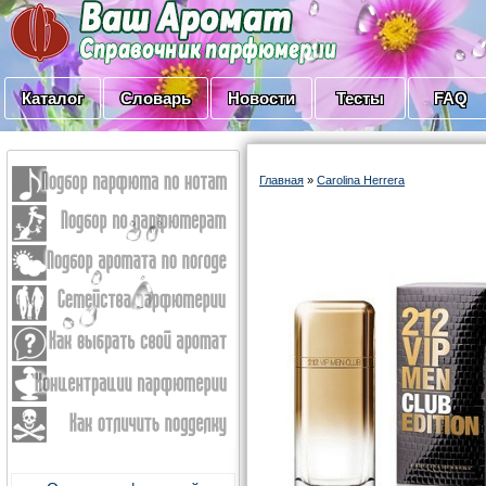
Каталог
Словарь
Новости
Тесты
FAQ
Главная
»
Carolina Herrera