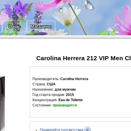
О нас
Магазины
Carolina Herrera 212 VIP Men Cl
Производитель
:
Carolina Herrera
Страна:
США
Назначение:
для мужчин
Год старта продаж:
2015
Концентрация:
Eau de Toilette
Состояние:
производится
Проверяйте соответствие