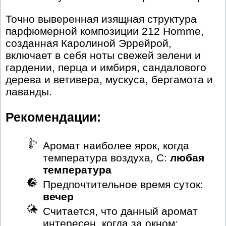
Точно выверенная изящная структура
парфюмерной композиции 212 Homme,
созданная Каролиной Эррейрой,
включает в себя ноты свежей зелени и
гардении, перца и имбиря, сандалового
дерева и ветивера, мускуса, бергамота и
лаванды.
Рекомендации:
Аромат наиболее ярок, когда
температура воздуха, С:
любая
температура
Предпочтительное время суток:
вечер
Считается, что данный аромат
интересен, когда за окном: