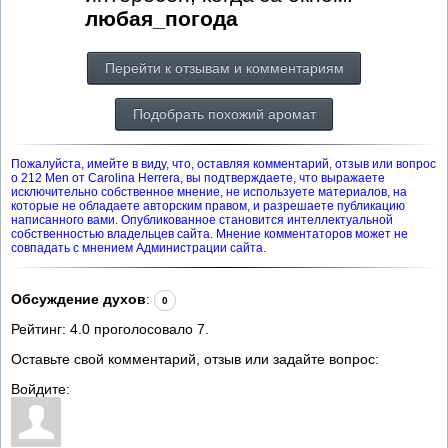
любая_погода
Перейти к отзывам и комментариям
Подобрать похожий аромат
Пожалуйста, имейте в виду, что, оставляя комментарий, отзыв или вопрос
о 212 Men от Carolina Herrera, вы подтверждаете, что выражаете
исключительно собственное мнение, не используете материалов, на
которые не обладаете авторским правом, и разрешаете публикацию
написанного вами. Опубликованное становится интеллектуальной
собственностью владельцев сайта. Мнение комментаторов может не
совпадать с мнением Администрации сайта.
Обсуждение духов
:
0
Рейтинг:
4.0
проголосовало
7
.
Оставьте свой комментарий, отзыв или задайте вопрос:
Войдите: