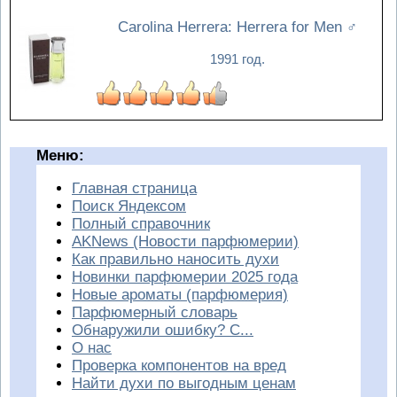
Carolina Herrera: Herrera for Men
♂
1991 год.
Меню:
Главная страница
Поиск Яндексом
Полный справочник
AKNews (Новости парфюмерии)
Как правильно наносить духи
Новинки парфюмерии 2025 года
Новые ароматы (парфюмерия)
Парфюмерный словарь
Обнаружили ошибку? С...
О нас
Проверка компонентов на вред
Найти духи по выгодным ценам