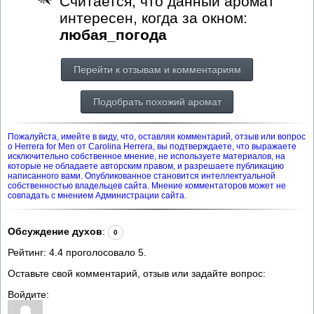
Считается, что данный аромат
интересен, когда за окном:
любая_погода
Перейти к отзывам и комментариям
Подобрать похожий аромат
Пожалуйста, имейте в виду, что, оставляя комментарий, отзыв или вопрос
о Herrera for Men от Carolina Herrera, вы подтверждаете, что выражаете
исключительно собственное мнение, не используете материалов, на
которые не обладаете авторским правом, и разрешаете публикацию
написанного вами. Опубликованное становится интеллектуальной
собственностью владельцев сайта. Мнение комментаторов может не
совпадать с мнением Администрации сайта.
Обсуждение духов
:
0
Рейтинг:
4.4
проголосовало
5
.
Оставьте свой комментарий, отзыв или задайте вопрос:
Войдите: