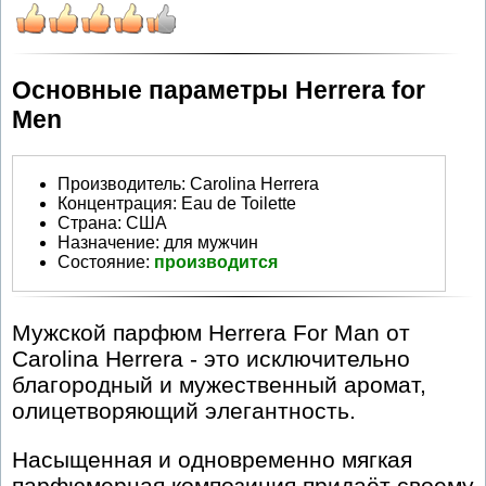
Основные параметры Herrera for
Men
Производитель
:
Carolina Herrera
Концентрация:
Eau de Toilette
Страна:
США
Назначение:
для мужчин
Состояние:
производится
Мужской парфюм Herrera For Man от
Carolina Herrera - это исключительно
благородный и мужественный аромат,
олицетворяющий элегантность.
Насыщенная и одновременно мягкая
парфюмерная композиция придаёт своему