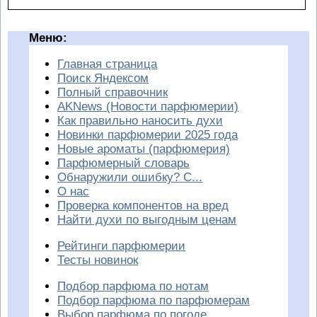
Меню:
Главная страница
Поиск Яндексом
Полный справочник
AKNews (Новости парфюмерии)
Как правильно наносить духи
Новинки парфюмерии 2025 года
Новые ароматы (парфюмерия)
Парфюмерный словарь
Обнаружили ошибку? С...
О нас
Проверка компонентов на вред
Найти духи по выгодным ценам
Рейтинги парфюмерии
Тесты новинок
Подбор парфюма по нотам
Подбор парфюма по парфюмерам
Выбор парфюма по погоде