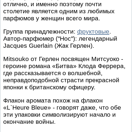
отлично, и именно поэтому почти
столетие является одним из любимых
парфюмов у женщин всего мира.
Группа принадлежности:
фруктовые
.
Автор-парфюмер ("Нос"): легендарный
Jacques Guerlain (Жак Герлен).
Mitsouko от Герлен посвящен Митсуоко -
героине романа «Битва» Клода Феррера,
где рассказывается о волшебной,
неправдоподобной страсти прекрасной
японки к британскому офицеру.
Флакон аромата похож на флакон
«L`Heure Bleue» - говорят даже, что обе
эти упаковки символизируют начало и
окончание войны.