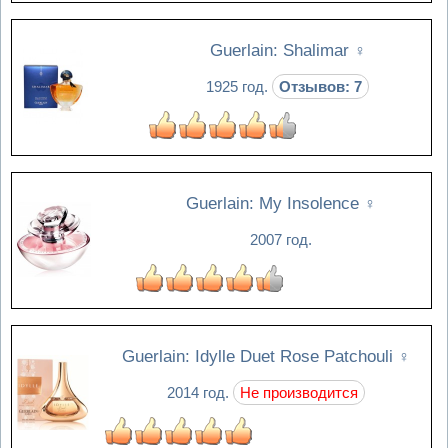
Guerlain: Shalimar
♀
1925 год.
Отзывов: 7
Guerlain: My Insolence
♀
2007 год.
Guerlain: Idylle Duet Rose Patchouli
♀
2014 год.
Не производится