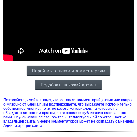
Перейти к отзывам и комментариям
Подобрать похожий аромат
Пожалуйста, имейте в виду, что, оставляя комментарий, отзыв или вопрос
о Mitsouko от Guerlain, вы подтверждаете, что выражаете исключительно
собственное мнение, не используете материалов, на которые не
обладаете авторским правом, и разрешаете публикацию написанного
вами. Опубликованное становится интеллектуальной собственностью
владельцев сайта. Мнение комментаторов может не совпадать с мнением
Администрации сайта.