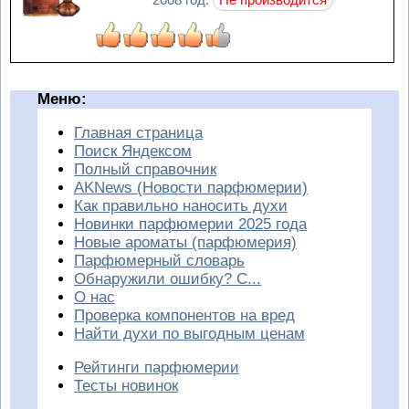
Меню:
Главная страница
Поиск Яндексом
Полный справочник
AKNews (Новости парфюмерии)
Как правильно наносить духи
Новинки парфюмерии 2025 года
Новые ароматы (парфюмерия)
Парфюмерный словарь
Обнаружили ошибку? С...
О нас
Проверка компонентов на вред
Найти духи по выгодным ценам
Рейтинги парфюмерии
Тесты новинок