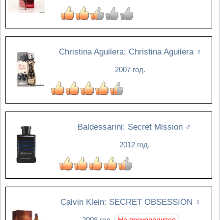
Christina Aguilera: Christina Aguilera
♀
2007 год.
Baldessarini: Secret Mission
♂
2012 год.
Calvin Klein: SECRET OBSESSION
♀
2008 год.
Не производится