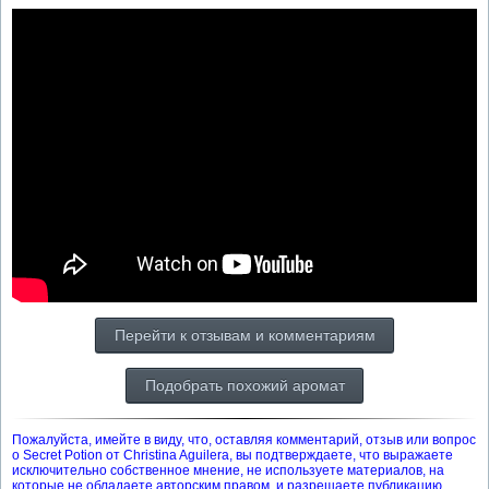
Перейти к отзывам и комментариям
Подобрать похожий аромат
Пожалуйста, имейте в виду, что, оставляя комментарий, отзыв или вопрос
о Secret Potion от Christina Aguilera, вы подтверждаете, что выражаете
исключительно собственное мнение, не используете материалов, на
которые не обладаете авторским правом, и разрешаете публикацию