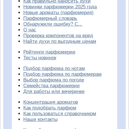
Как правильно наносить духи
Новинки парфюмерии 2025 года
Новые ароматы (парфюмерия)
Парфюмерный словарь
Обнаружили ошибку? С...
О нас
Проверка компонентов на вред
Найти духи по выгодным ценам
Рейтинги парфюмерии
Тесты новинок
Подбор парфюма по нотам
Подбор парфюма по парфюмерам
Выбор парфюма по погоде
Семейства парфюмерии
Для работы или вечеринки
Концентрация ароматов
Как подобрать парфюм
Как пользоваться справочником
Наши контакты