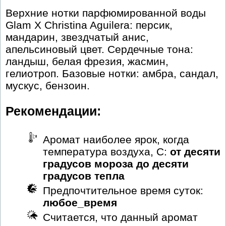
Верхние нотки парфюмированной воды
Glam X Christina Aguilera: персик,
мандарин, звездчатый анис,
апельсиновый цвет. Сердечные тона:
ландыш, белая фрезия, жасмин,
гелиотроп. Базовые нотки: амбра, сандал,
мускус, бензоин.
Рекомендации:
Аромат наиболее ярок, когда
температура воздуха, С:
от десяти
градусов мороза до десяти
градусов тепла
Предпочтительное время суток:
любое_время
Считается, что данный аромат