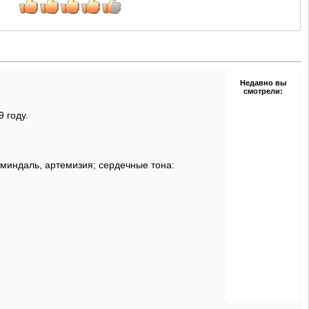
Недавно вы
смотрели:
 году.
, миндаль, артемизия; сердечные тона: