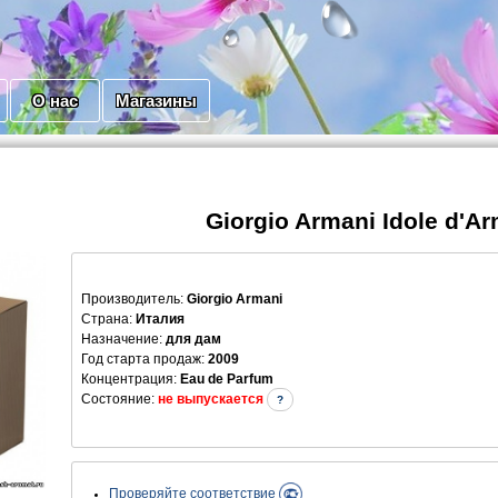
О нас
Магазины
Giorgio Armani Idole d'A
Производитель
:
Giorgio Armani
Страна:
Италия
Назначение:
для дам
Год старта продаж:
2009
Концентрация:
Eau de Parfum
Состояние:
не выпускается
?
Проверяйте соответствие