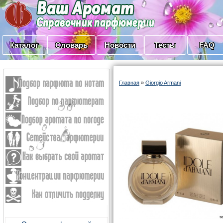
Каталог
Словарь
Новости
Тесты
FAQ
Главная
»
Giorgio Armani