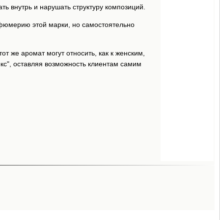
 внутрь и нарушать структуру композиций.
фюмерию этой марки, но самостоятельно
т же аромат могут относить, как к женским,
кс", оставляя возможность клиентам самим