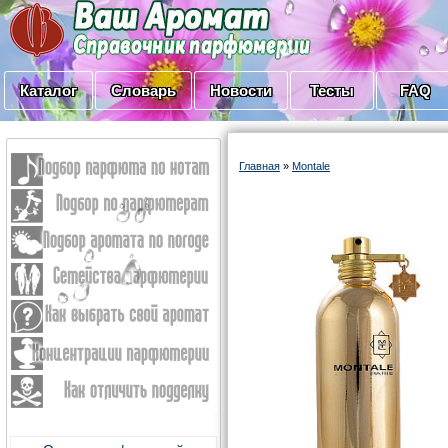
Каталог
Словарь
Новости
Тесты
FAQ
Главная
»
Montale