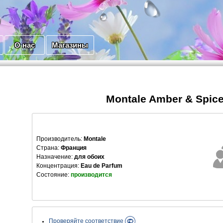
О нас
Магазины
Montale Amber & Spic
Производитель
:
Montale
Страна:
Франция
Назначение:
для обоих
Концентрация:
Eau de Parfum
Состояние:
производится
Проверяйте соответствие