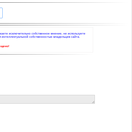
ражаете исключительно собственное мнение, не используете
я интеллектуальной собственностью владельцев сайта.
ещено!