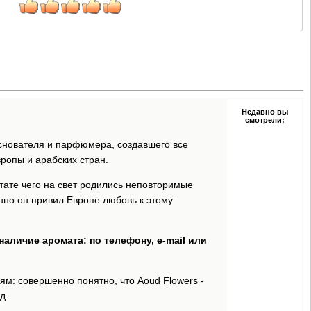
Недавно вы
смотрели:
основателя и парфюмера, создавшего все
ропы и арабских стран.
ьтате чего на свет родились неповторимые
но он привил Европе любовь к этому
аличие аромата: по телефону, e-mail или
м: совершенно понятно, что Aoud Flowers -
д.