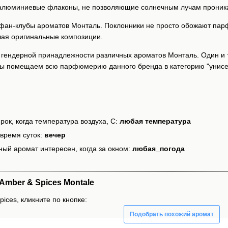
алюминиевые флаконы, не позволяющие солнечным лучам проникать
фан-клубы ароматов Монталь. Поклонники не просто обожают пар
ая оригинальные композиции.
гендерной принадлежности различных ароматов Монталь. Один и то
 мы помещаем всю парфюмерию данного бренда в категорию "унисе
рок, когда температура воздуха, С:
любая температура
время суток:
вечер
ный аромат интересен, когда за окном:
любая_погода
mber & Spices Montale
ices, кликните по кнопке:
Подобрать похожий аромат