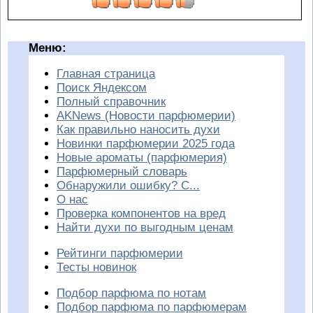
Меню:
Главная страница
Поиск Яндексом
Полный справочник
AKNews (Новости парфюмерии)
Как правильно наносить духи
Новинки парфюмерии 2025 года
Новые ароматы (парфюмерия)
Парфюмерный словарь
Обнаружили ошибку? С...
О нас
Проверка компонентов на вред
Найти духи по выгодным ценам
Рейтинги парфюмерии
Тесты новинок
Подбор парфюма по нотам
Подбор парфюма по парфюмерам