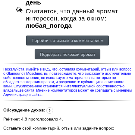
день
Считается, что данный аромат
интересен, когда за окном:
любая_погода
Перейти к отзывам и комментариям
Подобрать похожий аромат
Пожалуйста, имейте в виду, что, оставляя комментарий, отзыв или вопрос
о Glamour от Moschino, вы подтверждаете, что выражаете исключительно
собственное мнение, не используете материалов, на которые не
обладаете авторским правом, и разрешаете публикацию написанного
вами. Опубликованное становится интеллектуальной собственностью
владельцев сайта. Мнение комментаторов может не совпадать с мнением
Администрации сайта.
Обсуждение духов
:
0
Рейтинг:
4.8
проголосовало
4
.
Оставьте свой комментарий, отзыв или задайте вопрос: