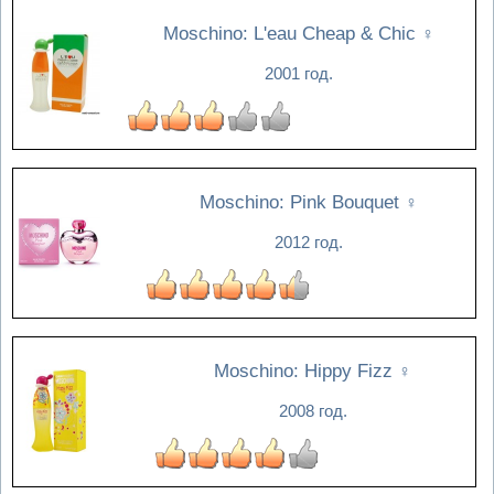
Moschino: L'eau Cheap & Chic
♀
2001 год.
Moschino: Pink Bouquet
♀
2012 год.
Moschino: Hippy Fizz
♀
2008 год.