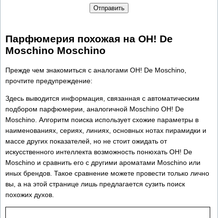
Отправить
Парфюмерия похожая на OH! De
Moschino Moschino
Прежде чем знакомиться с аналогами OH! De Moschino,
прочтите предупреждение:
Здесь выводится информация, связанная с автоматическим
подбором парфюмерии, аналогичной Moschino OH! De
Moschino. Алгоритм поиска использует схожие параметры в
наименованиях, сериях, линиях, основных нотах пирамидки и
массе других показателей, но не стоит ожидать от
искусственного интеллекта возможность понюхать OH! De
Moschino и сравнить его с другими ароматами Moschino или
иных брендов. Такое сравнение можете провести только лично
вы, а на этой странице лишь предлагается сузить поиск
похожих духов.