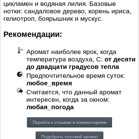
цикламен и водяная лилия. Базовые
нотки: сандаловое дерево, корень ириса,
гелиотроп, боярышник и мускус.
Рекомендации:
Аромат наиболее ярок, когда
температура воздуха, С:
от десяти
до двадцати градусов тепла
Предпочтительное время суток:
любое_время
Считается, что данный аромат
интересен, когда за окном:
любая_погода
Перейти к отзывам и комментариям
Подобрать похожий аромат