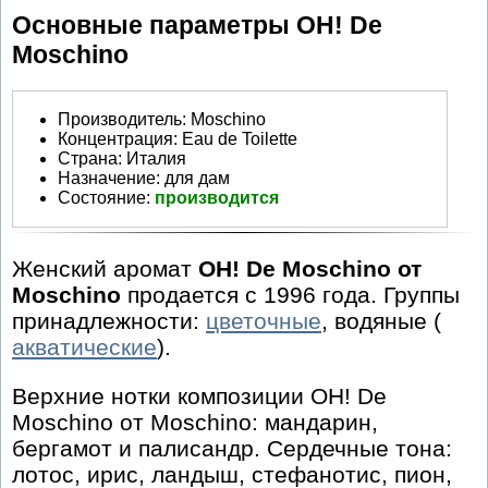
Основные параметры OH! De
Moschino
Производитель
:
Moschino
Концентрация:
Eau de Toilette
Страна:
Италия
Назначение:
для дам
Состояние:
производится
Женский аромат
OH! De Moschino от
Moschino
продается с 1996 года. Группы
принадлежности:
цветочные
, водяные (
акватические
).
Верхние нотки композиции OH! De
Moschino от Moschino: мандарин,
бергамот и палисандр. Сердечные тона:
лотос, ирис, ландыш, стефанотис, пион,