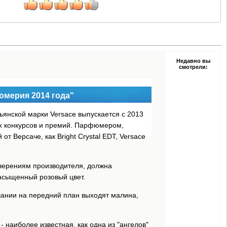
Недавно вы
смотрели:
юмерия 2014 года"
ьянской марки Versace выпускается с 2013
ных конкурсов и премий. Парфюмером,
т Версаче, как Bright Crystal EDT, Versace
заверениям производителя, должна
асыщенный розовый цвет.
учании на передний план выходят малина,
l
- наиболее известная, как одна из "ангелов"