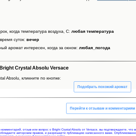
рок, когда температура воздуха, С:
любая температура
время суток:
вечер
ный аромат интересен, когда за окном:
любая_погода
ight Crystal Absolu Versace
tal Absolu, кликните по кнопке:
Подобрать похожий аромат
Перейти к отзывам и комментариям
я комментарий, отзыв или вопрос о Bright Crystal Absolu от Versace, вы подтверждаете, ч
 обладаете авторским правом, и разрешаете публикацию написанного вами. Опубликованн