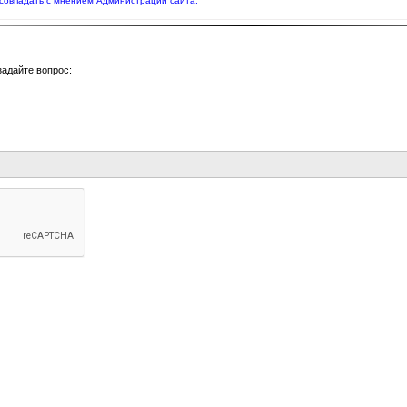
совпадать с мнением Администрации сайта.
задайте вопрос: