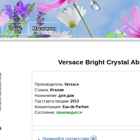
О нас
Магазины
Versace Bright Crystal Ab
Производитель
:
Versace
Страна:
Италия
Назначение:
для дам
Год старта продаж:
2013
Концентрация:
Eau de Parfum
Состояние:
производится
Проверяйте соответствие