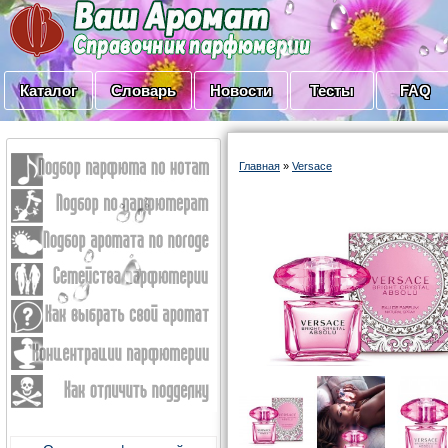
Каталог
Словарь
Новости
Тесты
FAQ
Главная
»
Versace