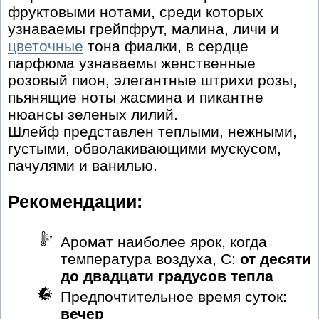
фруктовыми нотами, среди которых
узнаваемы грейпфрут, малина, личи и
цветочные
тона фиалки, в сердце
парфюма узнаваемы женственные
розовый пион, элегантные штрихи розы,
пьянящие ноты жасмина и пикантне
нюансы зеленых лилий.
Шлейф представлен теплыми, нежными,
густыми, обволакивающими мускусом,
пачулями и ванилью.
Рекомендации:
Аромат наиболее ярок, когда
температура воздуха, С:
от десяти
до двадцати градусов тепла
Предпочтительное время суток:
вечер