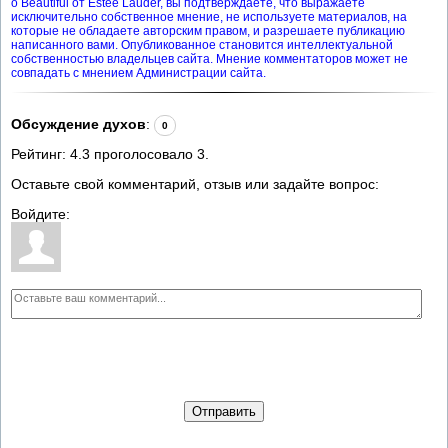
о Beautiful от Estee Lauder, вы подтверждаете, что выражаете
исключительно собственное мнение, не используете материалов, на
которые не обладаете авторским правом, и разрешаете публикацию
написанного вами. Опубликованное становится интеллектуальной
собственностью владельцев сайта. Мнение комментаторов может не
совпадать с мнением Администрации сайта.
Обсуждение духов
:
0
Рейтинг:
4.3
проголосовало
3
.
Оставьте свой комментарий, отзыв или задайте вопрос:
Войдите:
Отправить