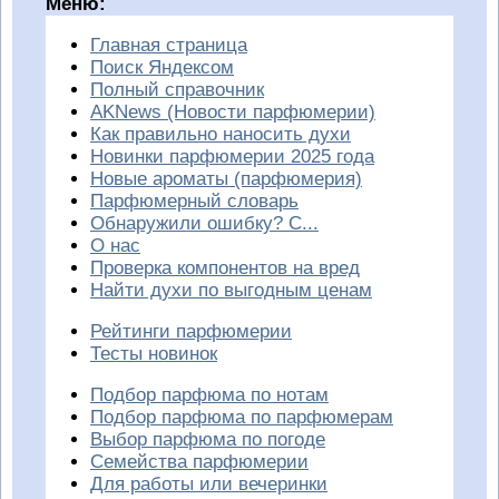
Меню:
Главная страница
Поиск Яндексом
Полный справочник
AKNews (Новости парфюмерии)
Как правильно наносить духи
Новинки парфюмерии 2025 года
Новые ароматы (парфюмерия)
Парфюмерный словарь
Обнаружили ошибку? С...
О нас
Проверка компонентов на вред
Найти духи по выгодным ценам
Рейтинги парфюмерии
Тесты новинок
Подбор парфюма по нотам
Подбор парфюма по парфюмерам
Выбор парфюма по погоде
Семейства парфюмерии
Для работы или вечеринки