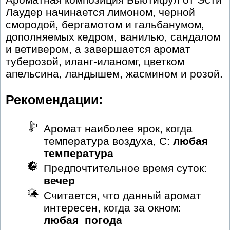
Лаудер начинается лимоном, черной
смородой, бергамотом и гальбанумом,
дополняемых кедром, ванилью, сандалом
и ветивером, а завершается аромат
туберозой, иланг-иланомг, цветком
апельсина, ландышем, жасмином и розой.
Рекомендации:
Аромат наиболее ярок, когда
температура воздуха, С:
любая
температура
Предпочтительное время суток:
вечер
Считается, что данный аромат
интересен, когда за окном:
любая_погода