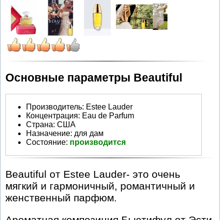
Основные параметры Beautiful
Производитель
:
Estee Lauder
Концентрация:
Eau de Parfum
Страна:
США
Назначение:
для дам
Состояние:
производится
Beautiful от Estee Lauder- это очень
мягкий и гармоничный, романтичный и
женственный парфюм.
Ароматная композиция Бьютифул от Эсти