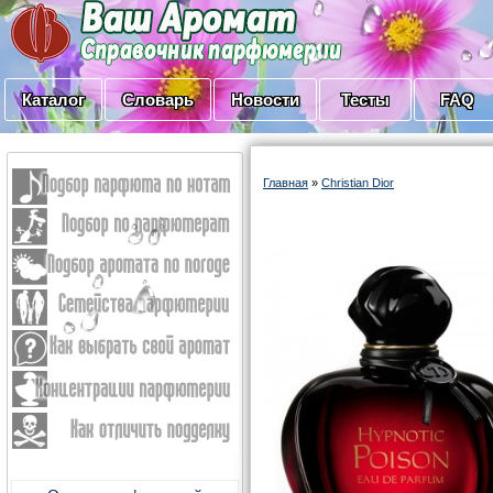
Каталог
Словарь
Новости
Тесты
FAQ
Главная
»
Christian Dior