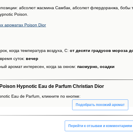
позиции: абсолют жасмина Самбак, абсолют флердоранжа, бобы тон
pnotic Poison.
ых ароматах Poison Dior
рок, когда температура воздуха, С:
от десяти градусов мороза д
время суток:
вечер
ный аромат интересен, когда за окном:
пасмурно, осадки
ison Hypnotic Eau de Parfum Christian Dior
notic Eau de Parfum, кликните по кнопке:
Подобрать похожий аромат
Перейти к отзывам и комментариям