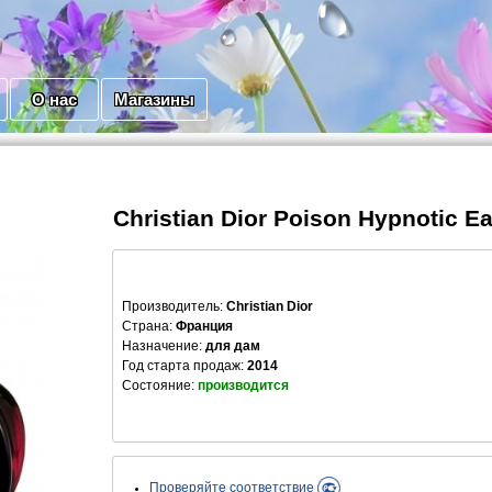
О нас
Магазины
Christian Dior Poison Hypnotic E
Производитель
:
Christian Dior
Страна:
Франция
Назначение:
для дам
Год старта продаж:
2014
Состояние:
производится
Проверяйте соответствие