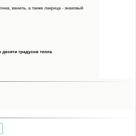
ка, ваниль, а также лакрица - знаковый
о десяти градусов тепла