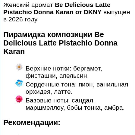
Женский аромат
Be Delicious Latte
Pistachio Donna Karan от DKNY
выпущен
в 2026 году.
Пирамидка композиции Be
Delicious Latte Pistachio Donna
Karan
Верхние нотки: бергамот,
фисташки, апельсин.
Сердечные тона: пион, ванильная
орхидея, латте.
Базовые ноты: сандал,
маршмеллоу, бобы тонка, амбра.
Рекомендации: