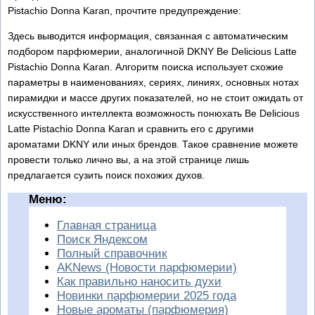
Pistachio Donna Karan, прочтите предупреждение:
Здесь выводится информация, связанная с автоматическим
подбором парфюмерии, аналогичной DKNY Be Delicious Latte
Pistachio Donna Karan. Алгоритм поиска использует схожие
параметры в наименованиях, сериях, линиях, основных нотах
пирамидки и массе других показателей, но не стоит ожидать от
искусственного интеллекта возможность понюхать Be Delicious
Latte Pistachio Donna Karan и сравнить его с другими
ароматами DKNY или иных брендов. Такое сравнение можете
провести только лично вы, а на этой странице лишь
предлагается сузить поиск похожих духов.
Меню:
Главная страница
Поиск Яндексом
Полный справочник
AKNews (Новости парфюмерии)
Как правильно наносить духи
Новинки парфюмерии 2025 года
Новые ароматы (парфюмерия)