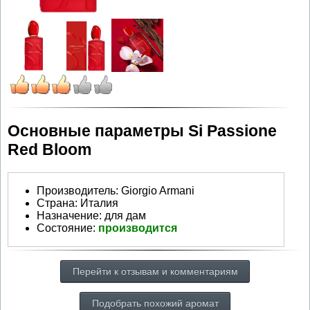
Основные параметры Si Passione
Red Bloom
Производитель
:
Giorgio Armani
Страна:
Италия
Назначение:
для дам
Состояние:
производится
Перейти к отзывам и комментариям
Подобрать похожий аромат