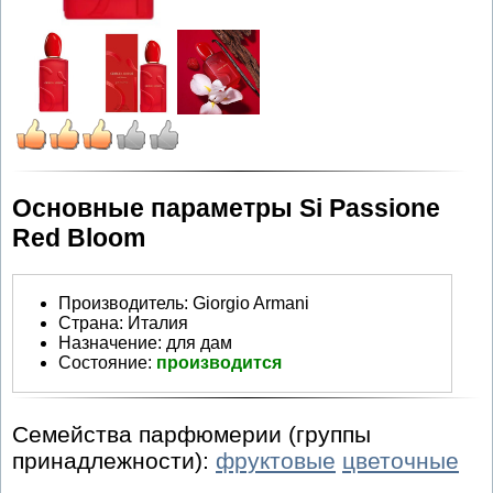
Основные параметры Si Passione
Red Bloom
Производитель
:
Giorgio Armani
Страна:
Италия
Назначение:
для дам
Состояние:
производится
Семейства парфюмерии (группы
принадлежности):
фруктовые
цветочные