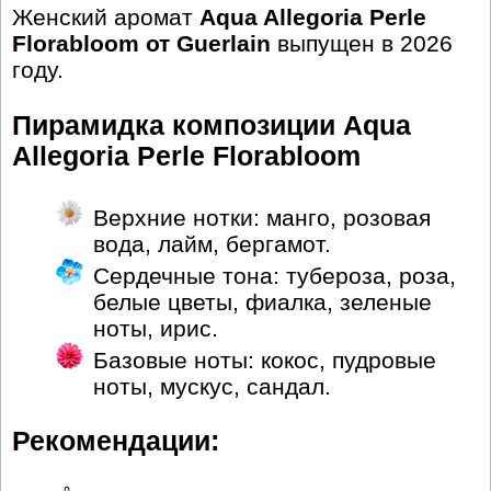
Женский аромат
Aqua Allegoria Perle
Florabloom от Guerlain
выпущен в 2026
году.
Пирамидка композиции Aqua
Allegoria Perle Florabloom
Верхние нотки: манго, розовая
вода, лайм, бергамот.
Сердечные тона: тубероза, роза,
белые цветы, фиалка, зеленые
ноты, ирис.
Базовые ноты: кокос, пудровые
ноты, мускус, сандал.
Рекомендации: