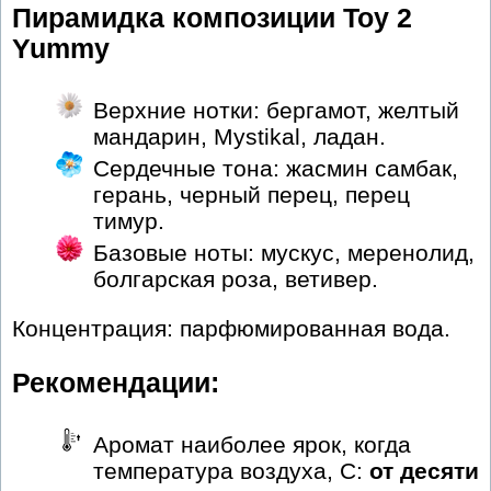
Пирамидка композиции Toy 2
Yummy
Верхние нотки: бергамот, желтый
мандарин, Mystikal, ладан.
Сердечные тона: жасмин самбак,
герань, черный перец, перец
тимур.
Базовые ноты: мускус, меренолид,
болгарская роза, ветивер.
Концентрация: парфюмированная вода.
Рекомендации:
Аромат наиболее ярок, когда
температура воздуха, С:
от десяти