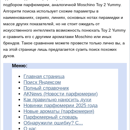
подбором парфюмерии, аналогичной Moschino Toy 2 Yummy.
Алгоритм поиска использует схожие параметры в
наименованиях, сериях, линиях, основных нотах пирамидки и
массе других показателей, но не стоит ожидать от
искусственного интеллекта возможность понюхать Toy 2 Yummy
и сравнить его с другими ароматами Moschino или иных
брендов. Такое сравнение можете провести только лично вы, а
на этой странице лишь предлагается сузить поиск похожих
духов.
Меню:
Главная страница
Поиск Яндексом
Полный справочник
AKNews (Новости парфюмерии)
Как правильно наносить духи
Новинки парфюмерии 2025 года
Новые ароматы (парфюмерия)
Парфюмерный словарь
Обнаружили ошибку? С...
О нас