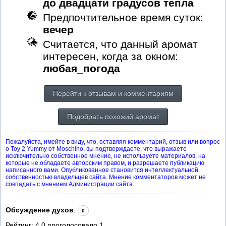
до двадцати градусов тепла
Предпочтительное время суток:
вечер
Считается, что данный аромат
интересен, когда за окном:
любая_погода
Перейти к отзывам и комментариям
Подобрать похожий аромат
Пожалуйста, имейте в виду, что, оставляя комментарий, отзыв или вопрос
о Toy 2 Yummy от Moschino, вы подтверждаете, что выражаете
исключительно собственное мнение, не используете материалов, на
которые не обладаете авторским правом, и разрешаете публикацию
написанного вами. Опубликованное становится интеллектуальной
собственностью владельцев сайта. Мнение комментаторов может не
совпадать с мнением Администрации сайта.
Обсуждение духов
:
0
Рейтинг:
4.0
проголосовало
1
.