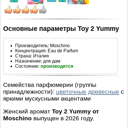
Основные параметры Toy 2 Yummy
Производитель
:
Moschino
Концентрация:
Eau de Parfum
Страна:
Италия
Назначение:
для дам
Состояние:
производится
Семейства парфюмерии (группы
принадлежности):
цветочные
древесные
с
яркими мускусными акцентами
Женский аромат
Toy 2 Yummy от
Moschino
выпущен в 2026 году.